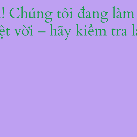
ện! Chúng tôi đang làm
ệt vời – hãy kiểm tra l