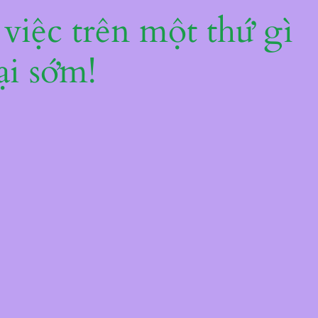
 việc trên một thứ gì
ại sớm!